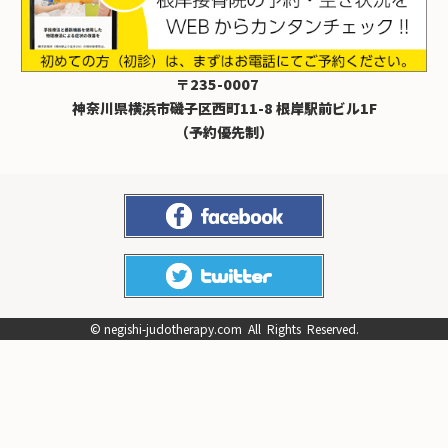
〒235-0007
神奈川県横浜市磯子区西町11-8 根岸駅前ビル1F
（予約優先制）
©
negishi-judotherapy.com
All Rights Reserved.