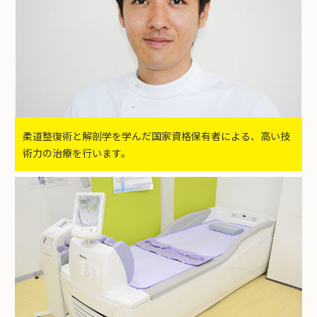
柔道整復術と解剖学を学んだ国家資格保有者による、高い技
術力の治療を行います。