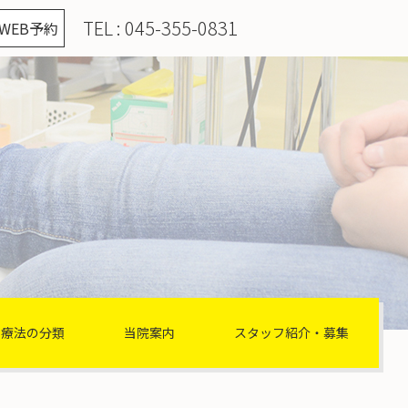
TEL :
045-355-0831
WEB予約
理療法の分類
当院案内
スタッフ紹介・募集