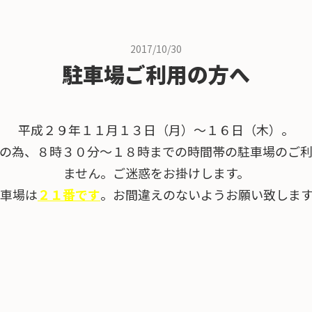
2017/10/30
駐車場ご利用の方へ
平成２９年１１月１３日（月）～１６日（木）。
の為、８時３０分～１８時までの時間帯の駐車場のご
ません。ご迷惑をお掛けします。
車場は
２１番です
。お間違えのないようお願い致しま