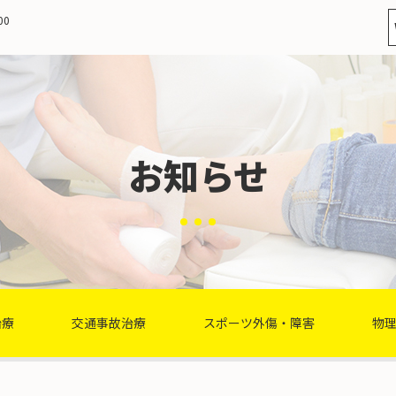
00
お知らせ
治療
交通事故治療
スポーツ外傷・障害
物