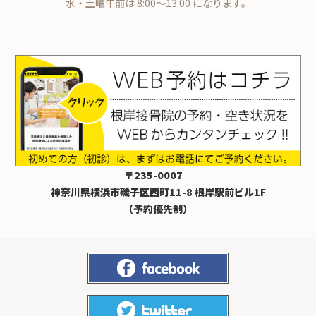
水・土曜午前は 8:00～13:00 になります。
〒235-0007
神奈川県横浜市磯子区西町11-8 根岸駅前ビル1F
（予約優先制）