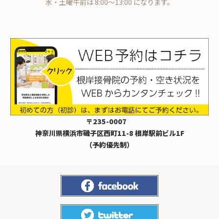
水・土曜午前は 8:00～13:00 になります。
〒235-0007
神奈川県横浜市磯子区西町11-8 根岸駅前ビル1F
（予約優先制）