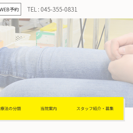
TEL :
045-355-0831
WEB予約
理療法の分類
当院案内
スタッフ紹介・募集