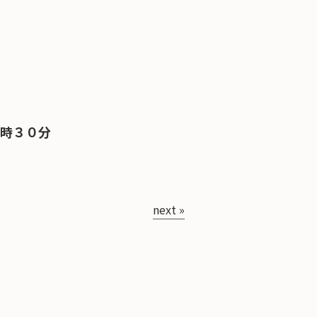
６時３０分
next »