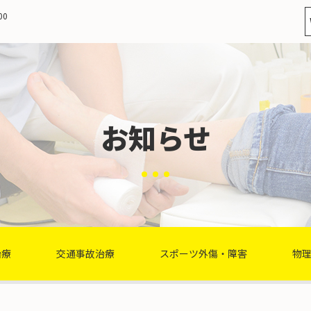
00
お知らせ
治療
交通事故治療
スポーツ外傷・障害
物