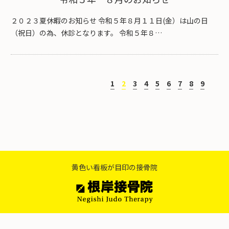
２０２３夏休暇のお知らせ 令和５年８月１１日(金）は山の日
（祝日）の為、休診となります。 令和５年８…
1
2
3
4
5
6
7
8
9
黄色い看板が目印の接骨院