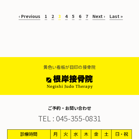
お知らせ
スタッフ紹介・募集
‹ Previous
1
2
3
4
5
6
7
Next ›
Last »
黄色い看板が目印の接骨院
ご予約・お問い合わせ
TEL :
045-355-0831